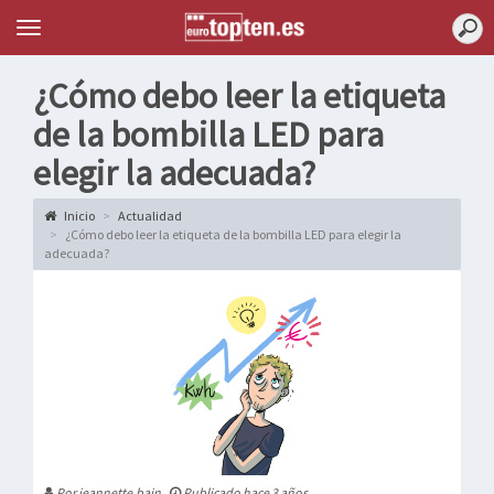
Topten
Menu
¿Cómo debo leer la etiqueta
de la bombilla LED para
elegir la adecuada?
Inicio
Actualidad
¿Cómo debo leer la etiqueta de la bombilla LED para elegir la
adecuada?
Por jeannette.bain
Publicado hace 3 años