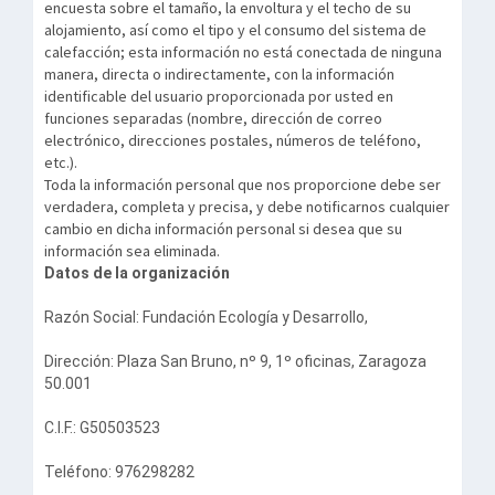
encuesta sobre el tamaño, la envoltura y el techo de su
alojamiento, así como el tipo y el consumo del sistema de
calefacción; esta información no está conectada de ninguna
manera, directa o indirectamente, con la información
identificable del usuario proporcionada por usted en
funciones separadas (nombre, dirección de correo
electrónico, direcciones postales, números de teléfono,
etc.).
Toda la información personal que nos proporcione debe ser
verdadera, completa y precisa, y debe notificarnos cualquier
cambio en dicha información personal si desea que su
información sea eliminada.
Datos de la organización
Razón Social: Fundación Ecología y Desarrollo,
Dirección: Plaza San Bruno, nº 9, 1º oficinas, Zaragoza
50.001
C.I.F.: G50503523
Teléfono: 976298282