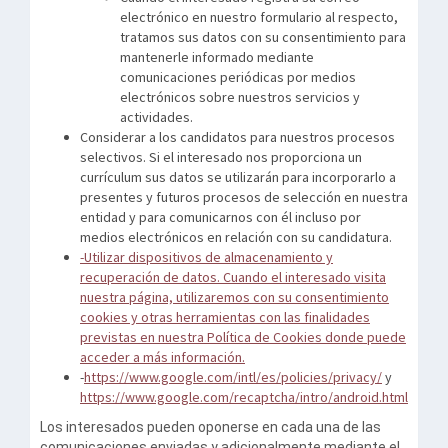
electrónico en nuestro formulario al respecto,
tratamos sus datos con su consentimiento para
mantenerle informado mediante
comunicaciones periódicas por medios
electrónicos sobre nuestros servicios y
actividades.
Considerar a los candidatos para nuestros procesos
selectivos. Si el interesado nos proporciona un
currículum sus datos se utilizarán para incorporarlo a
presentes y futuros procesos de selección en nuestra
entidad y para comunicarnos con él incluso por
medios electrónicos en relación con su candidatura.
-Utilizar dispositivos de almacenamiento y
recuperación de datos. Cuando el interesado visita
nuestra página, utilizaremos con su consentimiento
cookies y otras herramientas con las finalidades
previstas en nuestra
Política de Cookies
donde puede
acceder a más información.
-
https://www.google.com/intl/es/policies/privacy/
y
https://www.google.com/recaptcha/intro/android.html
Los interesados pueden oponerse en cada una de las
comunicaciones enviadas y adicionalmente mediante el