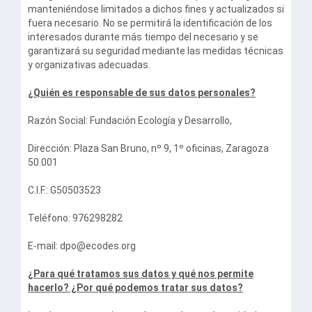
manteniéndose limitados a dichos fines y actualizados si
fuera necesario. No se permitirá la identificación de los
interesados durante más tiempo del necesario y se
garantizará su seguridad mediante las medidas técnicas
y organizativas adecuadas.
¿Quién es responsable de sus datos personales?
Razón Social: Fundación Ecología y Desarrollo,
Dirección: Plaza San Bruno, nº 9, 1º oficinas, Zaragoza
50.001
C.I.F.: G50503523
Teléfono: 976298282
E-mail:
dpo@ecodes.org
¿Para qué tratamos sus datos y qué nos permite
hacerlo? ¿Por qué podemos tratar sus datos?