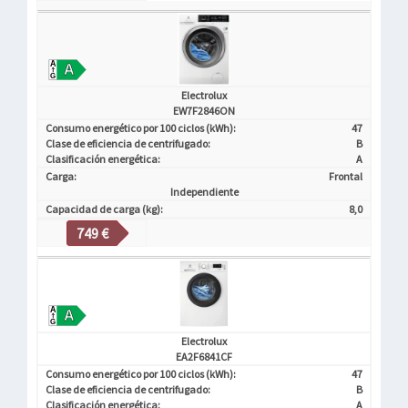
Electrolux
EW7F2846ON
Consumo energético por 100 ciclos (kWh):
47
Clase de eficiencia de centrifugado:
B
Clasificación energética:
A
Carga:
Frontal
Independiente
Capacidad de carga (kg):
8,0
749 €
Electrolux
EA2F6841CF
Consumo energético por 100 ciclos (kWh):
47
Clase de eficiencia de centrifugado:
B
Clasificación energética:
A