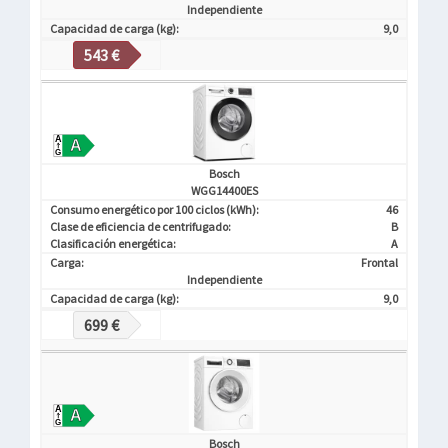
Independiente
Capacidad de carga (kg):
9,0
543 €
Bosch
WGG14400ES
Consumo energético por 100 ciclos (kWh):
46
Clase de eficiencia de centrifugado:
B
Clasificación energética:
A
Carga:
Frontal
Independiente
Capacidad de carga (kg):
9,0
699 €
Bosch