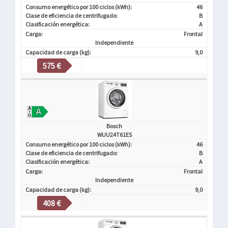
Consumo energético por 100 ciclos (kWh):
46
Clase de eficiencia de centrifugado:
B
Clasificación energética:
A
Carga:
Frontal
Independiente
Capacidad de carga (kg):
9,0
575 €
Bosch
WUU24T61ES
Consumo energético por 100 ciclos (kWh):
46
Clase de eficiencia de centrifugado:
B
Clasificación energética:
A
Carga:
Frontal
Independiente
Capacidad de carga (kg):
9,0
408 €