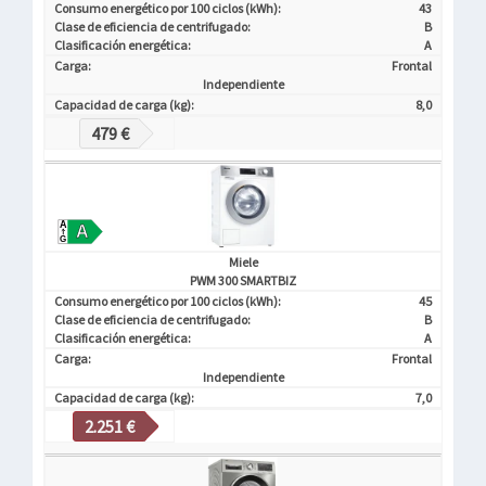
Consumo energético por 100 ciclos (kWh):
43
Clase de eficiencia de centrifugado:
B
Clasificación energética:
A
Carga:
Frontal
Independiente
Capacidad de carga (kg):
8,0
479 €
Miele
PWM 300 SMARTBIZ
Consumo energético por 100 ciclos (kWh):
45
Clase de eficiencia de centrifugado:
B
Clasificación energética:
A
Carga:
Frontal
Independiente
Capacidad de carga (kg):
7,0
2.251 €