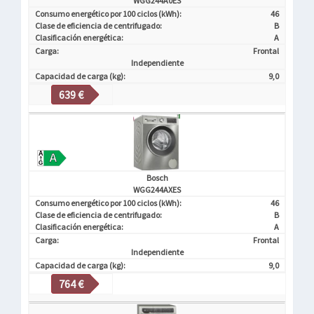
WGG244A0ES
Consumo energético por 100 ciclos (kWh):
46
Clase de eficiencia de centrifugado:
B
Clasificación energética:
A
Carga:
Frontal
Independiente
Capacidad de carga (kg):
9,0
639 €
Bosch
WGG244AXES
Consumo energético por 100 ciclos (kWh):
46
Clase de eficiencia de centrifugado:
B
Clasificación energética:
A
Carga:
Frontal
Independiente
Capacidad de carga (kg):
9,0
764 €