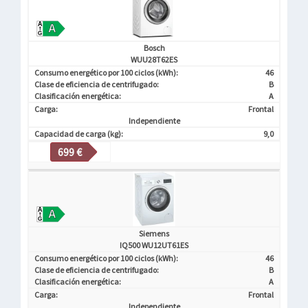
Bosch
WUU28T62ES
Consumo energético por 100 ciclos (kWh):
46
Clase de eficiencia de centrifugado:
B
Clasificación energética:
A
Carga:
Frontal
Independiente
Capacidad de carga (kg):
9,0
699 €
Siemens
IQ500 WU12UT61ES
Consumo energético por 100 ciclos (kWh):
46
Clase de eficiencia de centrifugado:
B
Clasificación energética:
A
Carga:
Frontal
Independiente