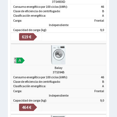
3TS493XD
Consumo energético por 100 ciclos (kWh):
46
Clase de eficiencia de centrifugado:
B
Clasificación energética:
A
Carga:
Frontal
Independiente
Capacidad de carga (kg):
9,0
619 €
Balay
3TS394B
Consumo energético por 100 ciclos (kWh):
46
Clase de eficiencia de centrifugado:
B
Clasificación energética:
A
Carga:
Frontal
Independiente
Capacidad de carga (kg):
9,0
464 €