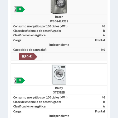
Bosch
WGG242AXES
Consumo energético por 100 ciclos (kWh):
46
Clase de eficiencia de centrifugado:
B
Clasificación energética:
A
Carga:
Frontal
Independiente
Capacidad de carga (kg):
9,0
589 €
Balay
3TS392B
Consumo energético por 100 ciclos (kWh):
46
Clase de eficiencia de centrifugado:
B
Clasificación energética:
A
Carga:
Frontal
Independiente