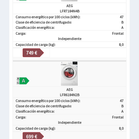
AEG
LFR7184N4B
Consumo energético por 100 ciclos (kWh):
47
Clase de eficiencia de centrifugado:
B
Clasificación energética:
A
Carga:
Frontal
Independiente
Capacidad de carga (kg):
8,0
749 €
AEG
LFR6184N2B
Consumo energético por 100 ciclos (kWh):
47
Clase de eficiencia de centrifugado:
B
Clasificación energética:
A
Carga:
Frontal
Independiente
Capacidad de carga (kg):
8,0
699 €