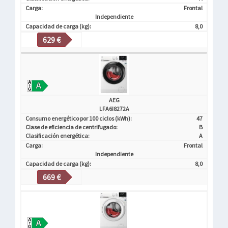
Carga:
Frontal
Independiente
Capacidad de carga (kg):
8,0
629 €
AEG
LFA6I8272A
Consumo energético por 100 ciclos (kWh):
47
Clase de eficiencia de centrifugado:
B
Clasificación energética:
A
Carga:
Frontal
Independiente
Capacidad de carga (kg):
8,0
669 €