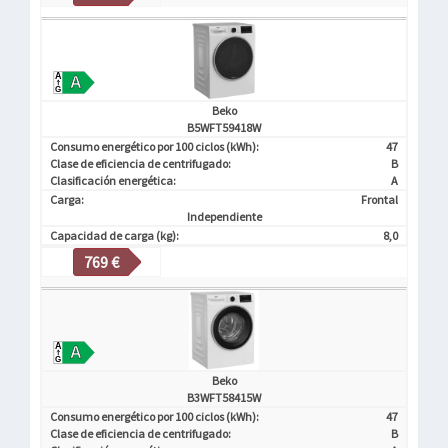
Beko
B5WFT59418W
Consumo energético por 100 ciclos (kWh):
47
Clase de eficiencia de centrifugado:
B
Clasificación energética:
A
Carga:
Frontal
Independiente
Capacidad de carga (kg):
8,0
769 €
Beko
B3WFT58415W
Consumo energético por 100 ciclos (kWh):
47
Clase de eficiencia de centrifugado:
B