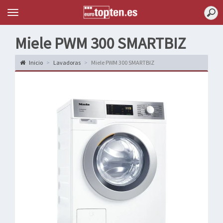
Topten
Menu
Miele PWM 300 SMARTBIZ
Inicio
Lavadoras
Miele PWM 300 SMARTBIZ