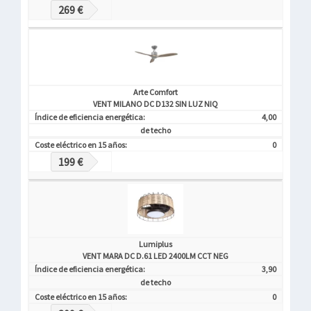
269 €
Arte Comfort
VENT MILANO DC D132 SIN LUZ NIQ
Índice de eficiencia energética:
4,00
de techo
Coste eléctrico en 15 años:
0
199 €
Lumiplus
VENT MARA DC D.61 LED 2400LM CCT NEG
Índice de eficiencia energética:
3,90
de techo
Coste eléctrico en 15 años:
0