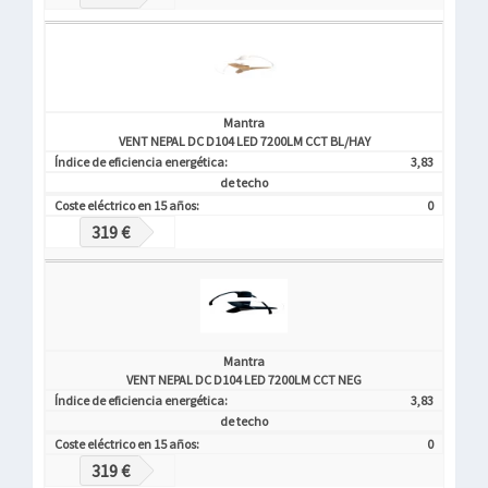
Mantra
VENT NEPAL DC D104 LED 7200LM CCT BL/HAY
Índice de eficiencia energética:
3,83
de techo
Coste eléctrico en 15 años:
0
319 €
Mantra
VENT NEPAL DC D104 LED 7200LM CCT NEG
Índice de eficiencia energética:
3,83
de techo
Coste eléctrico en 15 años:
0
319 €