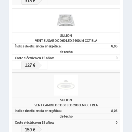
315 €
SULION
VENT SUGAR DC D60 LED 2400LM CCT BLA
Índice de eficiencia energética:
8,06
de techo
Coste eléctrico en 15 años:
0
127 €
SULION
VENT CAMBIL DC D60 LED 2800LM CCT BLA
Índice de eficiencia energética:
8,06
de techo
Coste eléctrico en 15 años:
0
159 €