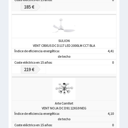
185 €
SULION
VENT CRIXUS DC D117 LED 2000LM CCT BLA
Índice de eficiencia energética:
4,41
de techo
Coste eléctrico en 15 años:
0
219 €
Arte Comfort
VENT NOJA DC D91 12XG9 NEG
Índice de eficiencia energética:
4,10
de techo
Coste eléctrico en 15 años:
0