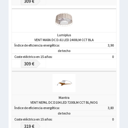
309 €
Lumiplus
VENT MARA DC D.61 LED 2400LM CCT BLA
Índice de eficiencia energética:
3,90
de techo
Coste eléctrico en 15 años:
0
309 €
Mantra
VENT NEPAL DC D104 LED 7200LM CCT BL/NOG
Índice de eficiencia energética:
3,83
de techo
Coste eléctrico en 15 años:
0
319 €