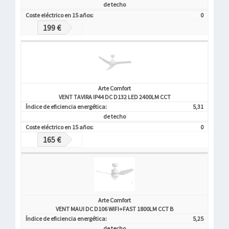
de techo
Coste eléctrico en 15 años:
0
199 €
Arte Comfort
VENT TAVIRA IP44 DC D132 LED 2400LM CCT
Índice de eficiencia energética:
5,31
de techo
Coste eléctrico en 15 años:
0
165 €
Arte Comfort
VENT MAUI DC D106 WIFI+FAST 1800LM CCT B
Índice de eficiencia energética:
5,25
de techo