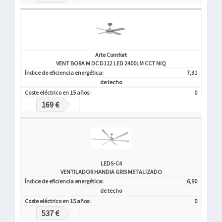
Arte Comfort
VENT BORA M DC D112 LED 2400LM CCT NIQ
Índice de eficiencia energética:
7,31
de techo
Coste eléctrico en 15 años:
0
169 €
LEDS-C4
VENTILADOR HANDIA GRIS METALIZADO
Índice de eficiencia energética:
6,90
de techo
Coste eléctrico en 15 años:
0
537 €