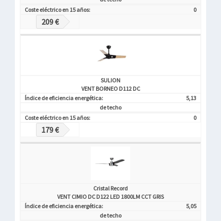
Coste eléctrico en 15 años:
0
209 €
SULION
VENT BORNEO D112 DC
Índice de eficiencia energética:
5,13
de techo
Coste eléctrico en 15 años:
0
179 €
Cristal Record
VENT CIMIO DC D122 LED 1800LM CCT GRIS
Índice de eficiencia energética:
5,05
de techo