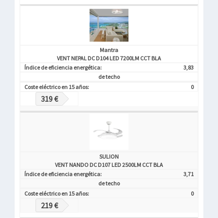
Mantra
VENT NEPAL DC D104 LED 7200LM CCT BLA
Índice de eficiencia energética:
3,83
de techo
Coste eléctrico en 15 años:
0
319 €
SULION
VENT NANDO DC D107 LED 2500LM CCT BLA
Índice de eficiencia energética:
3,71
de techo
Coste eléctrico en 15 años:
0
219 €