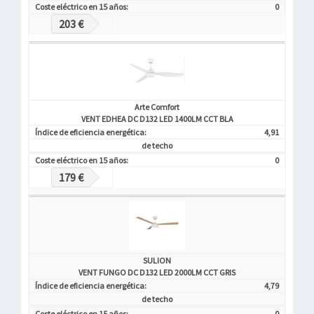
Coste eléctrico en 15 años:
0
203 €
Arte Comfort
VENT EDHEA DC D132 LED 1400LM CCT BLA
Índice de eficiencia energética:
4,91
de techo
Coste eléctrico en 15 años:
0
179 €
SULION
VENT FUNGO DC D132 LED 2000LM CCT GRIS
Índice de eficiencia energética:
4,79
de techo
Coste eléctrico en 15 años:
0