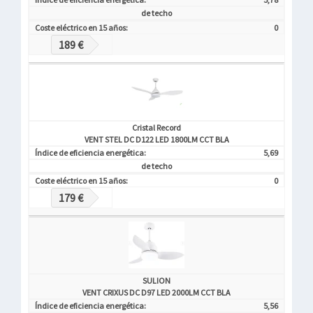
de techo
Coste eléctrico en 15 años:
0
189 €
Cristal Record
VENT STEL DC D122 LED 1800LM CCT BLA
Índice de eficiencia energética:
5,69
de techo
Coste eléctrico en 15 años:
0
179 €
SULION
VENT CRIXUS DC D97 LED 2000LM CCT BLA
Índice de eficiencia energética:
5,56