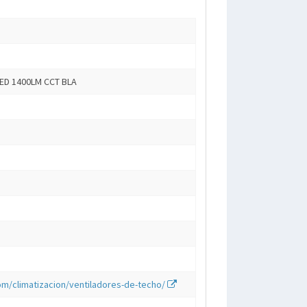
LED 1400LM CCT BLA
com/climatizacion/ventiladores-de-techo/