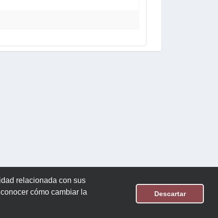
cidad relacionada con sus
n conocer cómo cambiar la
Descartar