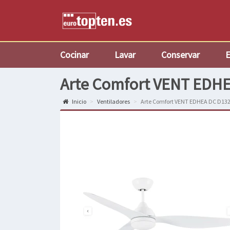
Cocinar
Lavar
Conservar
E
Arte Comfort VENT EDH
Inicio
Ventiladores
Arte Comfort VENT EDHEA DC D13