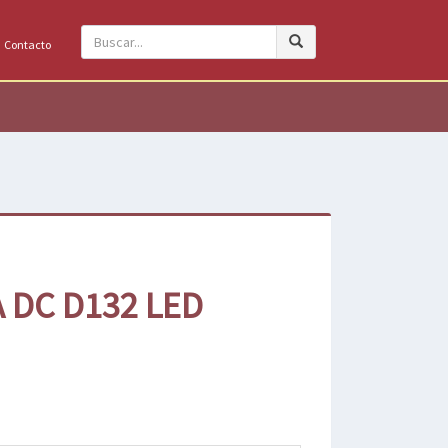
Contacto
A DC D132 LED