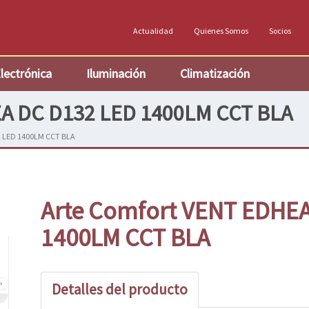
Actualidad
Quienes Somos
Socios
lectrónica
Iluminación
Climatización
EA DC D132 LED 1400LM CCT BLA
2 LED 1400LM CCT BLA
Arte Comfort VENT EDHE
1400LM CCT BLA
Detalles del producto