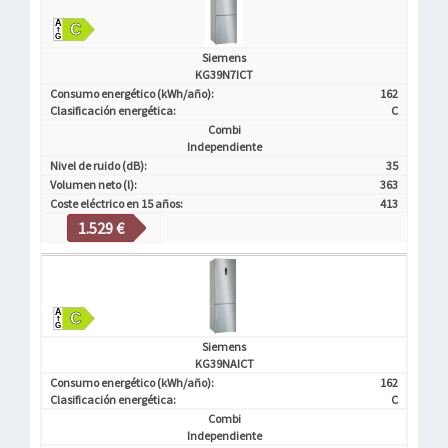
Siemens
KG39N7ICT
Consumo energético (kWh/año):
162
Clasificación energética:
C
Combi
Independiente
Nivel de ruido (dB):
35
Volumen neto (l):
363
Coste eléctrico en 15 años:
413
1.529 €
Siemens
KG39NAICT
Consumo energético (kWh/año):
162
Clasificación energética:
C
Combi
Independiente