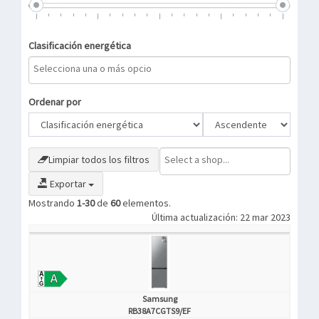
Clasificación energética
Ordenar por
Limpiar todos los filtros
Exportar
Mostrando
1-30
de
60
elementos.
Última actualización: 22 mar 2023
Samsung
RB38A7CGTS9/EF