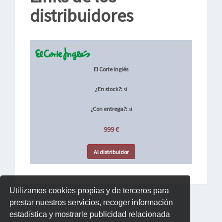
distribuidores
El Corte Inglés
¿En stock?:
sí
¿Con entrega?:
sí
999 €
Al distribuidor
Utilizamos cookies propias y de terceros para
prestar nuestros servicios, recoger información
estadística y mostrarle publicidad relacionada