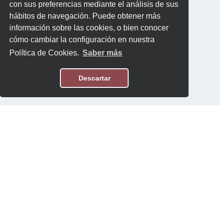
con sus preferencias mediante el análisis de sus
hábitos de navegación. Puede obtener más
información sobre las cookies, o bien conocer
cómo cambiar la configuración en nuestra
Política de Cookies.
Saber más
Descartar
Aviso Legal
Política de Privacidad
Contacto