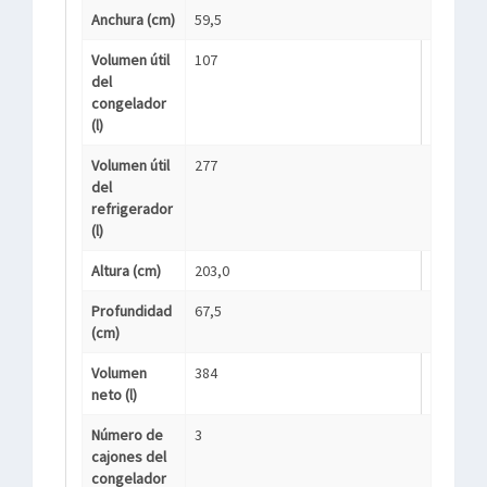
Anchura (cm)
59,5
Volumen útil
107
del
congelador
(l)
Volumen útil
277
del
refrigerador
(l)
Altura (cm)
203,0
Profundidad
67,5
(cm)
Volumen
384
neto (l)
Número de
3
cajones del
congelador