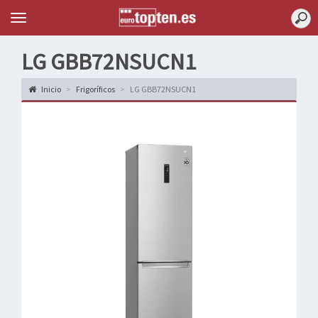
Topten
Menu
LG GBB72NSUCN1
Inicio
Frigoríficos
LG GBB72NSUCN1