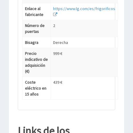
Enlace al
https://www.lg.com/es/frigorificos
fabricante
Número de
2
puertas
Bisagra
Derecha
Precio
999 €
indicativo de
adquisición
(€)
Coste
439 €
eléctrico en
15 años
Links de los