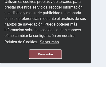
Utilizamos cookies propias y de terceros para
prestar nuestros servicios, recoger información
estadística y mostrarle publicidad relacionada
con sus preferencias mediante el análisis de sus
hábitos de navegación. Puede obtener más
información sobre las cookies, o bien conocer
cómo cambiar la configuración en nuestra
Política de Cookies.
Saber más
Descartar