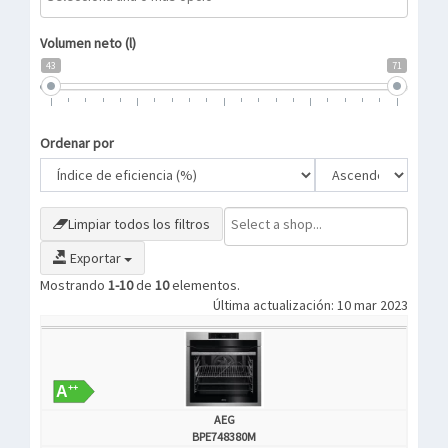
Volumen neto (l)
43
71
Ordenar por
Limpiar todos los filtros
Exportar
Mostrando
1-10
de
10
elementos.
Última actualización: 10 mar 2023
AEG
BPE748380M