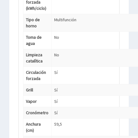
forzada
(kWh/ciclo)
Tipo de
Multifunción
horno
Toma de
No
agua
Limpieza
No
catalítica
Circulación
Sí
forzada
Grill
Sí
Vapor
Sí
Cronómetro
Sí
Anchura
59,5
(cm)