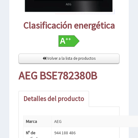
Clasificación energética
Volver a la lista de productos
AEG BSE782380B
Detalles del producto
Marca
AEG
Nº de
944 188 486