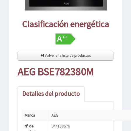
Clasificación energética
Volver a la lista de productos
AEG BSE782380M
Detalles del producto
Marca
AEG
Nº de
944188676