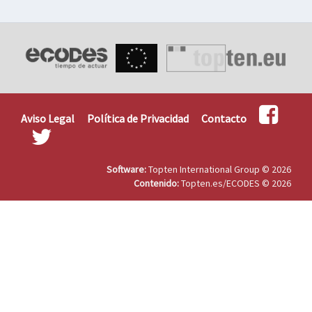
Aviso Legal
Política de Privacidad
Contacto
Software:
Topten International Group © 2026
Contenido:
Topten.es/ECODES © 2026