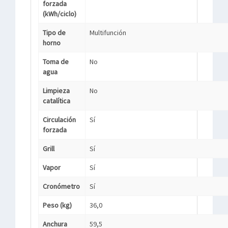
forzada
(kWh/ciclo)
Tipo de
Multifunción
horno
Toma de
No
agua
Limpieza
No
catalítica
Circulación
Sí
forzada
Grill
Sí
Vapor
Sí
Cronómetro
Sí
Peso (kg)
36,0
Anchura
59,5