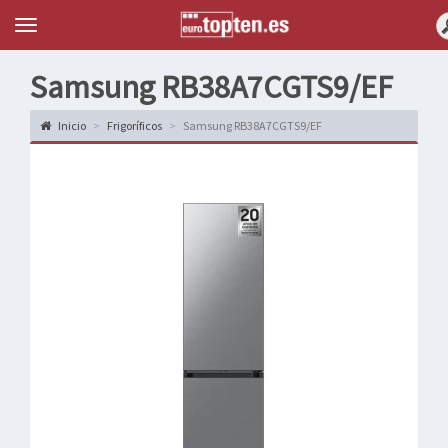
Topten
Menu
Samsung RB38A7CGTS9/EF
Inicio
Frigoríficos
Samsung RB38A7CGTS9/EF