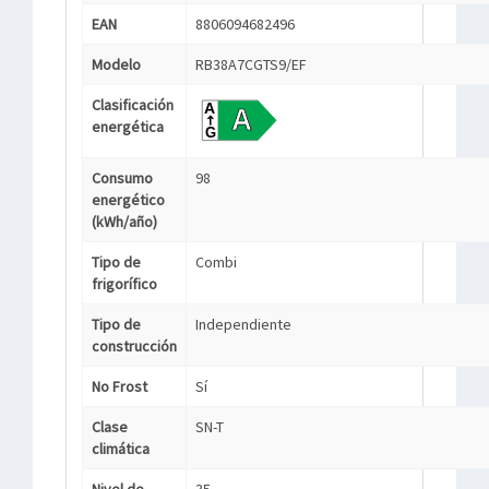
EAN
8806094682496
Modelo
RB38A7CGTS9/EF
Clasificación
energética
Consumo
98
energético
(kWh/año)
Tipo de
Combi
frigorífico
Tipo de
Independiente
construcción
No Frost
Sí
Clase
SN-T
climática