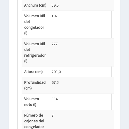
Anchura (cm)
59,5
Volumen útil
107
del
congelador
(l)
Volumen útil
277
del
refrigerador
(l)
Altura (cm)
203,0
Profundidad
67,5
(cm)
Volumen
384
neto (l)
Número de
3
cajones del
congelador