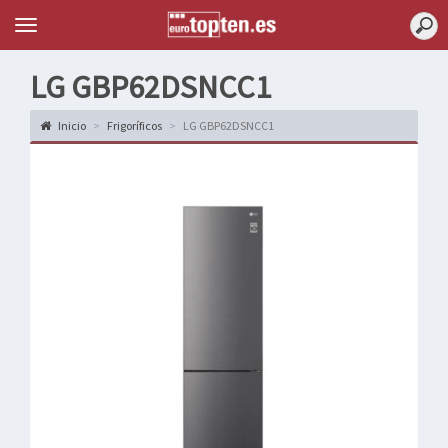
Topten
Menu
LG GBP62DSNCC1
Inicio
Frigoríficos
LG GBP62DSNCC1