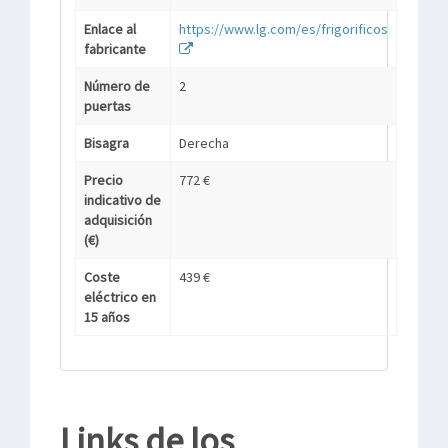
Enlace al
https://www.lg.com/es/frigorificos
fabricante
Número de
2
puertas
Bisagra
Derecha
Precio
772 €
indicativo de
adquisición
(€)
Coste
439 €
eléctrico en
15 años
Links de los