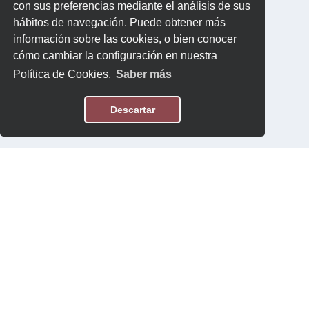
con sus preferencias mediante el análisis de sus
hábitos de navegación. Puede obtener más
información sobre las cookies, o bien conocer
cómo cambiar la configuración en nuestra
Política de Cookies.
Saber más
Descartar
Aviso Legal
Política de Privacidad
Contacto