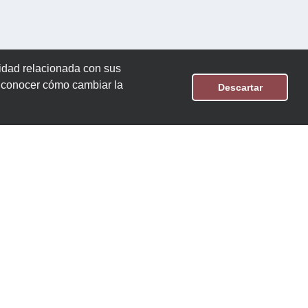
cidad relacionada con sus
n conocer cómo cambiar la
Descartar