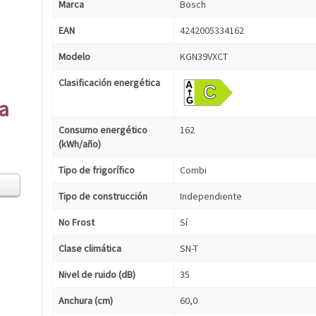
Marca
Bosch
EAN
4242005334162
Modelo
KGN39VXCT
Clasificación energética
ca
Consumo energético
162
(kWh/año)
Tipo de frigorífico
Combi
Tipo de construcción
Independiente
No Frost
Sí
Clase climática
SN-T
Nivel de ruido (dB)
35
Anchura (cm)
60,0