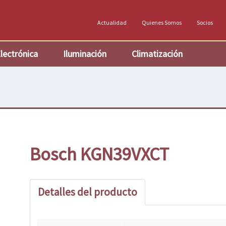
Actualidad
Quienes Somos
Socios
lectrónica
Iluminación
Climatización
Bosch KGN39VXCT
Detalles del producto