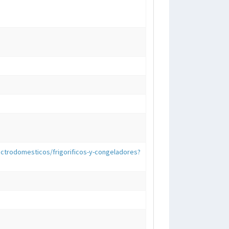
ctrodomesticos/frigorificos-y-congeladores?