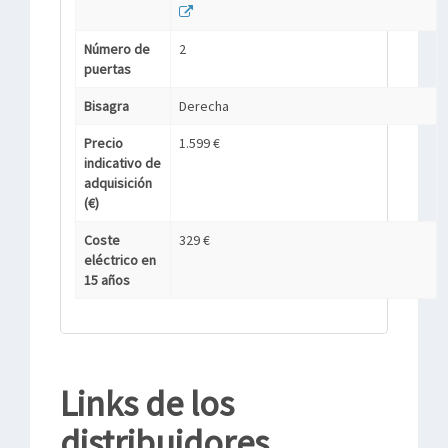
Número de
2
puertas
Bisagra
Derecha
Precio
1.599 €
indicativo de
adquisición
(€)
Coste
329 €
eléctrico en
15 años
Links de los
distribuidores