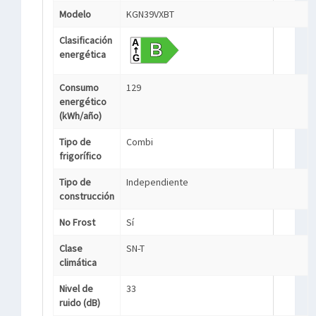
Modelo
KGN39VXBT
Clasificación
energética
Consumo
129
energético
(kWh/año)
Tipo de
Combi
frigorífico
Tipo de
Independiente
construcción
No Frost
Sí
Clase
SN-T
climática
Nivel de
33
ruido (dB)