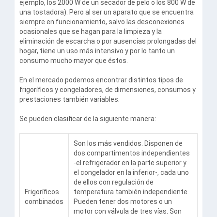
ejemplo, los 2000 W de un secador de pelo o los 800 W de
una tostadora). Pero al ser un aparato que se encuentra
siempre en funcionamiento, salvo las desconexiones
ocasionales que se hagan para la limpieza y la
eliminación de escarcha o por ausencias prolongadas del
hogar, tiene un uso más intensivo y por lo tanto un
consumo mucho mayor que éstos.
En el mercado podemos encontrar distintos tipos de
frigoríficos y congeladores, de dimensiones, consumos y
prestaciones también variables.
Se pueden clasificar de la siguiente manera:
Son los más vendidos. Disponen de
dos compartimentos independientes
-el refrigerador en la parte superior y
el congelador en la inferior-, cada uno
de ellos con regulación de
Frigoríficos
temperatura también independiente.
combinados
Pueden tener dos motores o un
motor con válvula de tres vías. Son