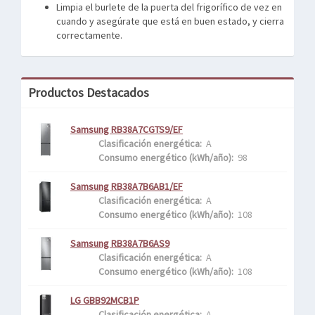
Limpia el burlete de la puerta del frigorífico de vez en
cuando y asegúrate que está en buen estado, y cierra
correctamente.
Productos Destacados
Samsung RB38A7CGTS9/EF
Clasificación energética: 
 A
Consumo energético (kWh/año): 
 98
Samsung RB38A7B6AB1/EF
Clasificación energética: 
 A
Consumo energético (kWh/año): 
 108
Samsung RB38A7B6AS9
Clasificación energética: 
 A
Consumo energético (kWh/año): 
 108
LG GBB92MCB1P
Clasificación energética: 
 A