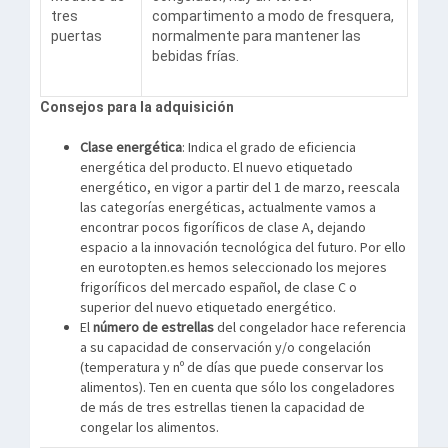
tres
compartimento a modo de fresquera,
puertas
normalmente para mantener las
bebidas frías.
Consejos para la adquisición
Clase energética
: Indica el grado de eficiencia
energética del producto. El nuevo etiquetado
energético, en vigor a partir del 1 de marzo, reescala
las categorías energéticas, actualmente vamos a
encontrar pocos figoríficos de clase A, dejando
espacio a la innovación tecnológica del futuro. Por ello
en eurotopten.es hemos seleccionado los mejores
frigoríficos del mercado español, de clase C o
superior del nuevo etiquetado energético.
El
número de estrellas
del congelador hace referencia
a su capacidad de conservación y/o congelación
(temperatura y nº de días que puede conservar los
alimentos). Ten en cuenta que sólo los congeladores
de más de tres estrellas tienen la capacidad de
congelar los alimentos.