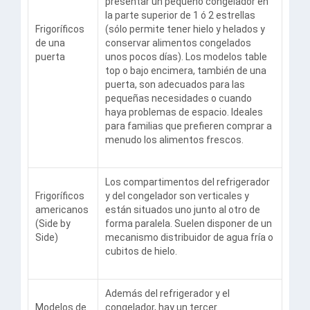
presentar un pequeño congelador en
la parte superior de 1 ó 2 estrellas
Frigoríficos
(sólo permite tener hielo y helados y
de una
conservar alimentos congelados
puerta
unos pocos días). Los modelos table
top o bajo encimera, también de una
puerta, son adecuados para las
pequeñas necesidades o cuando
haya problemas de espacio. Ideales
para familias que prefieren comprar a
menudo los alimentos frescos.
Los compartimentos del refrigerador
Frigoríficos
y del congelador son verticales y
americanos
están situados uno junto al otro de
(Side by
forma paralela. Suelen disponer de un
Side)
mecanismo distribuidor de agua fría o
cubitos de hielo.
Además del refrigerador y el
Modelos de
congelador, hay un tercer