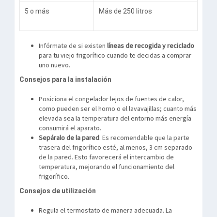
5 o más
Más de 250 litros
Infórmate de si existen
líneas de recogida y reciclado
para tu viejo frigorífico cuando te decidas a comprar
uno nuevo.
Consejos para la instalación
Posiciona el congelador lejos de fuentes de calor,
como pueden ser el horno o el lavavajillas; cuanto más
elevada sea la temperatura del entorno más energía
consumirá el aparato.
Sepáralo de la pared
. Es recomendable que la parte
trasera del frigorífico esté, al menos, 3 cm separado
de la pared. Esto favorecerá el intercambio de
temperatura, mejorando el funcionamiento del
frigorífico.
Consejos de utilización
Regula el termostato de manera adecuada. La