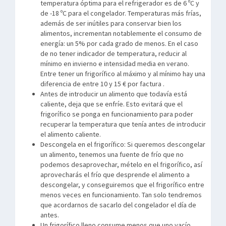
temperatura óptima para el refrigerador es de 6 ºC y
de -18 ºC para el congelador. Temperaturas más frías,
además de ser inútiles para conservar bien los
alimentos, incrementan notablemente el consumo de
energía: un 5% por cada grado de menos. En el caso
de no tener indicador de temperatura, reducir al
mínimo en invierno e intensidad media en verano.
Entre tener un frigorífico al máximo y al mínimo hay una
diferencia de entre 10 y 15 € por factura .
Antes de introducir un alimento que todavía está
caliente, deja que se enfríe. Esto evitará que el
frigorífico se ponga en funcionamiento para poder
recuperar la temperatura que tenía antes de introducir
el alimento caliente.
Descongela en el frigorífico: Si queremos descongelar
un alimento, tenemos una fuente de frío que no
podemos desaprovechar, mételo en el frigorífico, así
aprovecharás el frío que desprende el alimento a
descongelar, y conseguiremos que el frigorífico entre
menos veces en funcionamiento. Tan solo tendremos
que acordarnos de sacarlo del congelador el día de
antes.
Un frigorífico lleno consume menos que uno vacío.