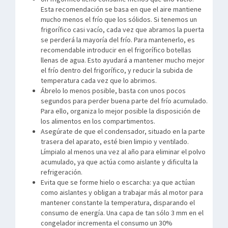
Esta recomendación se basa en que el aire mantiene
mucho menos el frío que los sólidos. Si tenemos un
frigorífico casi vacío, cada vez que abramos la puerta
se perderá la mayoría del frío. Para mantenerlo, es
recomendable introducir en el frigorífico botellas
llenas de agua. Esto ayudará a mantener mucho mejor
el frío dentro del frigorífico, y reducir la subida de
temperatura cada vez que lo abrimos.
Ábrelo lo menos posible, basta con unos pocos
segundos para perder buena parte del frío acumulado.
Para ello, organiza lo mejor posible la disposición de
los alimentos en los compartimentos.
Asegúrate de que el condensador, situado en la parte
trasera del aparato, esté bien limpio y ventilado.
Límpialo al menos una vez al año para eliminar el polvo
acumulado, ya que actúa como aislante y dificulta la
refrigeración.
Evita que se forme hielo o escarcha: ya que actúan
como aislantes y obligan a trabajar más al motor para
mantener constante la temperatura, disparando el
consumo de energía. Una capa de tan sólo 3 mm en el
congelador incrementa el consumo un 30%