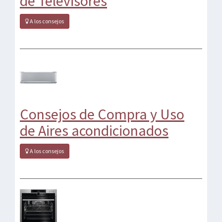
de Televisores
A los consejos
Consejos de Compra y Uso
de Aires acondicionados
A los consejos