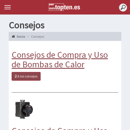
Topten
Menu
Consejos
Inicio
Consejos
Consejos de Compra y Uso
de Bombas de Calor
A los consejos