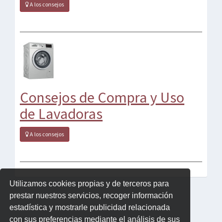
A los consejos
Consejos de Compra y Uso
de Lavadoras
A los consejos
Utilizamos cookies propias y de terceros para
prestar nuestros servicios, recoger información
estadística y mostrarle publicidad relacionada
con sus preferencias mediante el análisis de sus