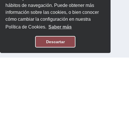
hábitos de navegación. Puede obtener más
información sobre las cookies, o bien conocer
cómo cambiar la configuración en nuestra
Política de Cookies.
Saber más
Descartar
Aviso Legal
Política de Privacidad
Contacto