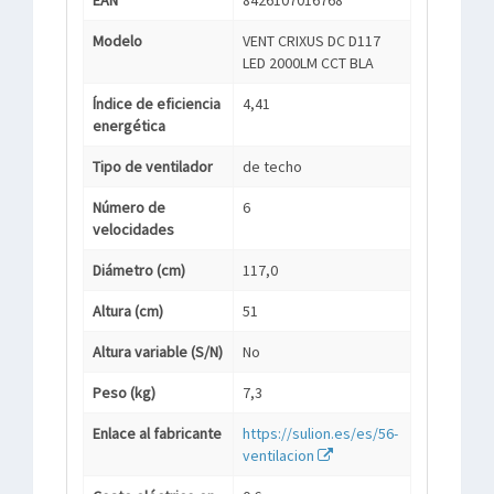
EAN
8426107016768
Modelo
VENT CRIXUS DC D117
LED 2000LM CCT BLA
Índice de eficiencia
4,41
energética
Tipo de ventilador
de techo
Número de
6
velocidades
Diámetro (cm)
117,0
Altura (cm)
51
Altura variable (S/N)
No
Peso (kg)
7,3
Enlace al fabricante
https://sulion.es/es/56-
ventilacion