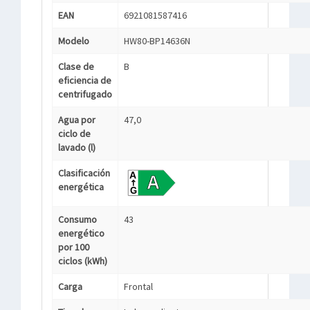
EAN
6921081587416
Modelo
HW80-BP14636N
Clase de
B
eficiencia de
centrifugado
Agua por
47,0
ciclo de
lavado (l)
Clasificación
energética
Consumo
43
energético
por 100
ciclos (kWh)
Carga
Frontal