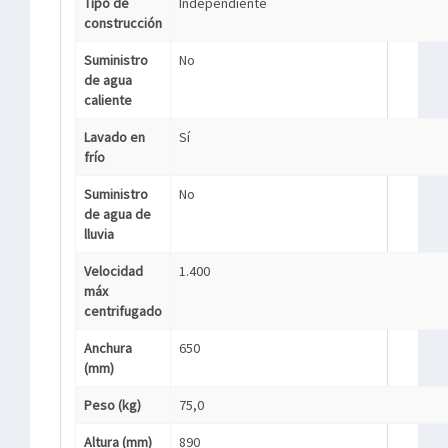
Tipo de
Independiente
construcción
Suministro
No
de agua
caliente
Lavado en
Sí
frío
Suministro
No
de agua de
lluvia
Velocidad
1.400
máx
centrifugado
Anchura
650
(mm)
Peso (kg)
75,0
Altura (mm)
890