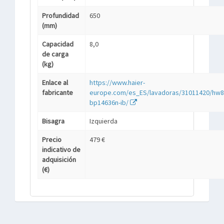
Profundidad
650
(mm)
Capacidad
8,0
de carga
(kg)
Enlace al
https://www.haier-
fabricante
europe.com/es_ES/lavadoras/31011420/hw8
bp14636n-ib/
Bisagra
Izquierda
Precio
479 €
indicativo de
adquisición
(€)