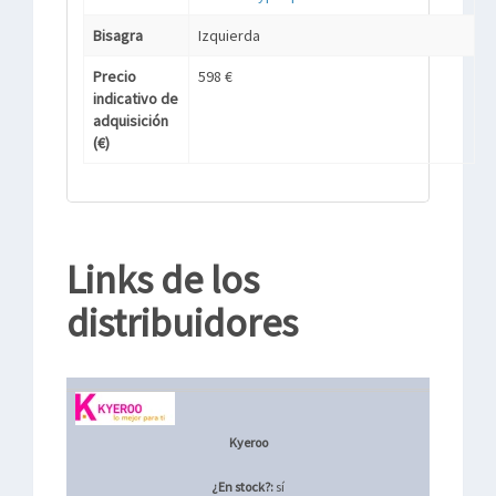
Bisagra
Izquierda
Precio
598 €
indicativo de
adquisición
(€)
Links de los
distribuidores
Kyeroo
¿En stock?:
sí