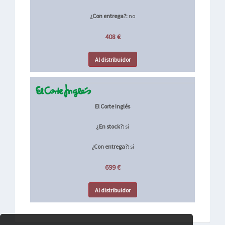
¿Con entrega?:
no
408 €
Al distribuidor
El Corte Inglés
¿En stock?:
sí
¿Con entrega?:
sí
699 €
Al distribuidor