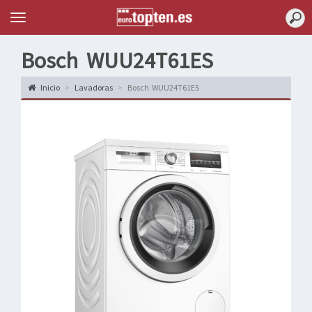
Topten
Menu
Bosch WUU24T61ES
Inicio
Lavadoras
Bosch WUU24T61ES