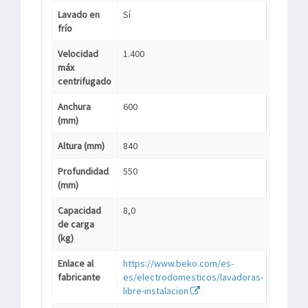
Lavado en
Sí
frío
Velocidad
1.400
máx
centrifugado
Anchura
600
(mm)
Altura (mm)
840
Profundidad
550
(mm)
Capacidad
8,0
de carga
(kg)
Enlace al
https://www.beko.com/es-
fabricante
es/electrodomesticos/lavadoras-
libre-instalacion