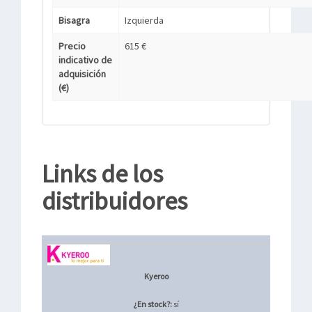
Bisagra
Izquierda
Precio
615 €
indicativo de
adquisición
(€)
Links de los
distribuidores
Kyeroo
¿En stock?:
sí