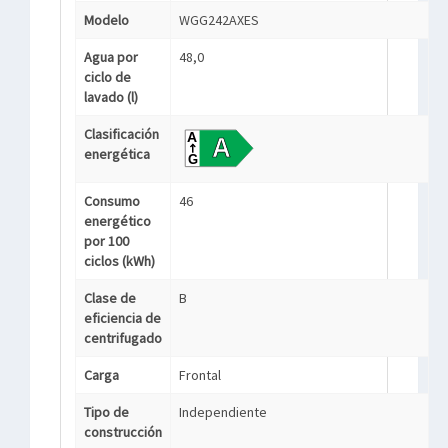
Modelo
WGG242AXES
Agua por
48,0
ciclo de
lavado (l)
Clasificación
energética
Consumo
46
energético
por 100
ciclos (kWh)
Clase de
B
eficiencia de
centrifugado
Carga
Frontal
Tipo de
Independiente
construcción