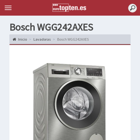
Topten
Menu
Bosch WGG242AXES
Inicio
Lavadoras
Bosch WGG242AXES