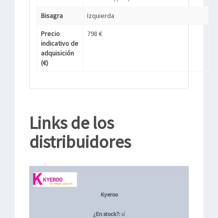
Bisagra
Izquierda
Precio
798 €
indicativo de
adquisición
(€)
Links de los
distribuidores
Kyeroo
¿En stock?:
sí