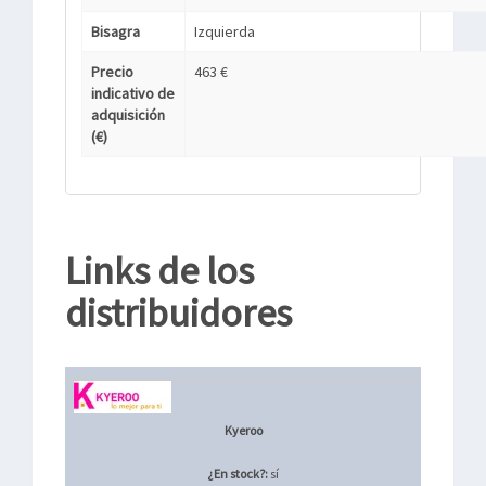
Bisagra
Izquierda
Precio
463 €
indicativo de
adquisición
(€)
Links de los
distribuidores
Kyeroo
¿En stock?:
sí