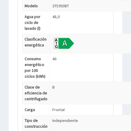
Modelo
3TS993BT
Agua por
48,0
ciclo de
lavado (l)
Clasificación
energética
Consumo
46
energético
por 100
ciclos (kWh)
Clase de
B
eficiencia de
centrifugado
Carga
Frontal
Tipo de
Independiente
construcción