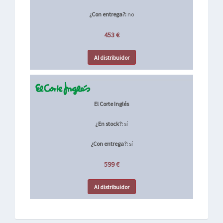
¿Con entrega?:
no
453 €
Al distribuidor
El Corte Inglés
¿En stock?:
sí
¿Con entrega?:
sí
599 €
Al distribuidor