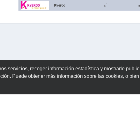
Kyeroo
sí
n
ros servicios, recoger información estadística y mostrarle publi
ación. Puede obtener más información sobre las cookies, o bie