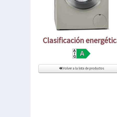
Clasificación energéti
Volver a la lista de productos