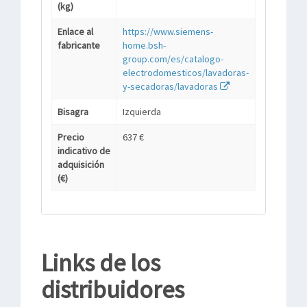
(kg)
Enlace al
https://www.siemens-
fabricante
home.bsh-
group.com/es/catalogo-
electrodomesticos/lavadoras-
y-secadoras/lavadoras
Bisagra
Izquierda
Precio
637 €
indicativo de
adquisición
(€)
Links de los
distribuidores