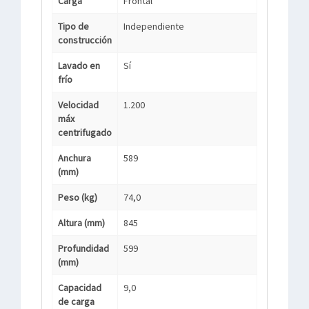
Carga
Frontal
Tipo de
Independiente
construcción
Lavado en
Sí
frío
Velocidad
1.200
máx
centrifugado
Anchura
589
(mm)
Peso (kg)
74,0
Altura (mm)
845
Profundidad
599
(mm)
Capacidad
9,0
de carga