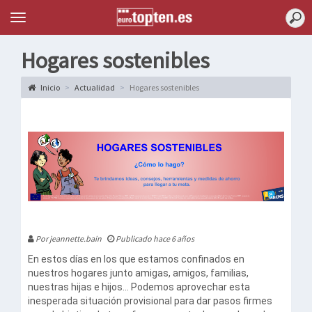
Topten
Menu
Hogares sostenibles
Inicio
Actualidad
Hogares sostenibles
Por jeannette.bain
Publicado hace 6 años
En estos días en los que estamos confinados en
nuestros hogares junto amigas, amigos, familias,
nuestras hijas e hijos... Podemos aprovechar esta
inesperada situación provisional para dar pasos firmes