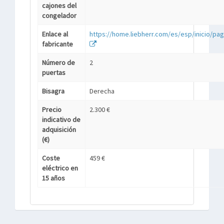
cajones del
congelador
Enlace al
https://home.liebherr.com/es/esp/inicio/pagi
fabricante
Número de
2
puertas
Bisagra
Derecha
Precio
2.300 €
indicativo de
adquisición
(€)
Coste
459 €
eléctrico en
15 años