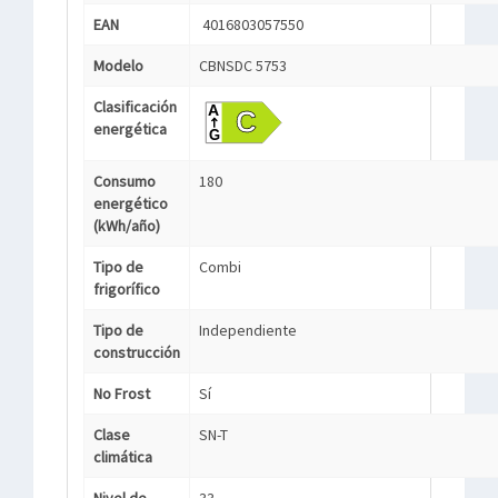
EAN
4016803057550
Modelo
CBNSDC 5753
Clasificación
energética
Consumo
180
energético
(kWh/año)
Tipo de
Combi
frigorífico
Tipo de
Independiente
construcción
No Frost
Sí
Clase
SN-T
climática