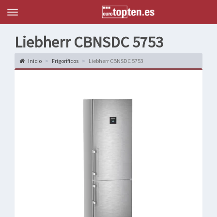
Topten
Menu
Liebherr CBNSDC 5753
Inicio
Frigoríficos
Liebherr CBNSDC 5753