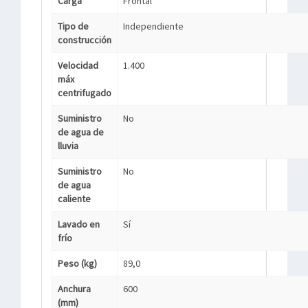
Carga
Frontal
Tipo de
Independiente
construcción
Velocidad
1.400
máx
centrifugado
Suministro
No
de agua de
lluvia
Suministro
No
de agua
caliente
Lavado en
Sí
frío
Peso (kg)
89,0
Anchura
600
(mm)