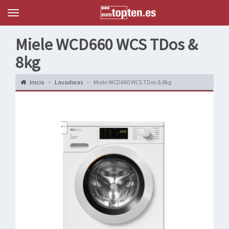
Topten
Menu
Miele WCD660 WCS TDos &
8kg
Inicio
Lavadoras
Miele WCD660 WCS TDos & 8kg