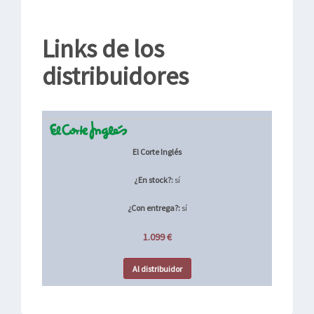
Links de los
distribuidores
El Corte Inglés
¿En stock?:
sí
¿Con entrega?:
sí
1.099 €
Al distribuidor