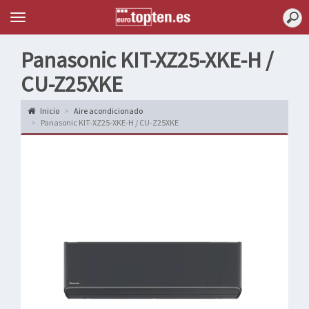
Topten
Menu
Panasonic KIT-XZ25-XKE-H /
CU-Z25XKE
Inicio
Aire acondicionado
Panasonic KIT-XZ25-XKE-H / CU-Z25XKE