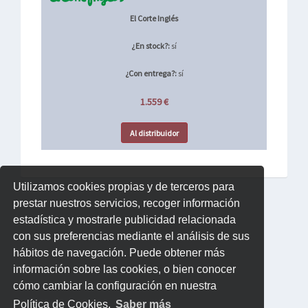
El Corte Inglés
¿En stock?:
sí
¿Con entrega?:
sí
1.559 €
Al distribuidor
Utilizamos cookies propias y de terceros para
prestar nuestros servicios, recoger información
estadística y mostrarle publicidad relacionada
con sus preferencias mediante el análisis de sus
hábitos de navegación. Puede obtener más
información sobre las cookies, o bien conocer
cómo cambiar la configuración en nuestra
Política de Cookies.
Saber más