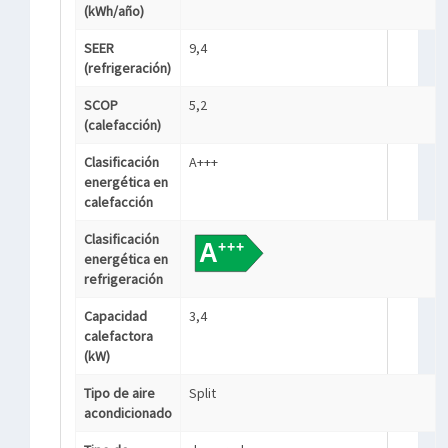
(kWh/año)
SEER
9,4
(refrigeración)
SCOP
5,2
(calefacción)
Clasificación
A+++
energética en
calefacción
Clasificación
energética en
refrigeración
Capacidad
3,4
calefactora
(kW)
Tipo de aire
Split
acondicionado