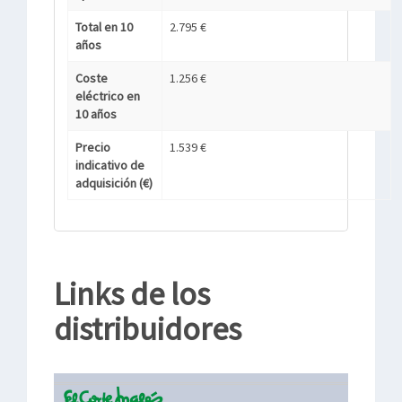
Total en 10
2.795 €
años
Coste
1.256 €
eléctrico en
10 años
Precio
1.539 €
indicativo de
adquisición (€)
Links de los
distribuidores