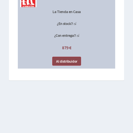
La Tienda en Casa
¿En stock?:
sí
¿Con entrega?:
sí
879 €
Al distribuidor