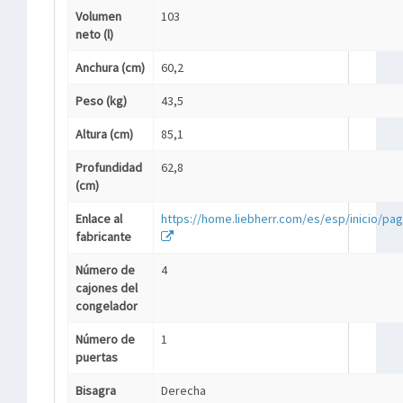
Volumen
103
neto (l)
Anchura (cm)
60,2
Peso (kg)
43,5
Altura (cm)
85,1
Profundidad
62,8
(cm)
Enlace al
https://home.liebherr.com/es/esp/inicio/pagi
fabricante
Número de
4
cajones del
congelador
Número de
1
puertas
Bisagra
Derecha