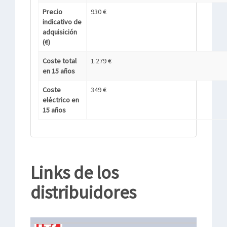
Precio
930 €
indicativo de
adquisición
(€)
Coste total
1.279 €
en 15 años
Coste
349 €
eléctrico en
15 años
Links de los
distribuidores