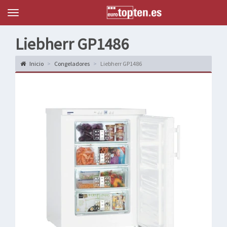
Topten
Menu
Liebherr GP1486
Inicio
Congeladores
Liebherr GP1486