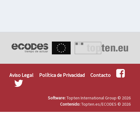
Aviso Legal
Política de Privacidad
Contacto
Software:
Topten International Group © 2026
Contenido:
Topten.es/ECODES © 2026