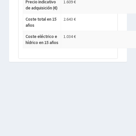
Precio indicativo
1.609 €
de adquisición (€)
Coste total en 15
2.643 €
años
Coste eléctrico e
1.034 €
hídrico en 15 años