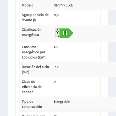
Modelo
SN97YX01CE
Agua por ciclo de
9,5
lavado (l)
Clasificación
energética
Consumo
65
energético por
100 ciclos (kWh)
Duración del ciclo
235
(min)
Clase de
A
eficiencia de
secado
Tipo de
Integrable
construcción