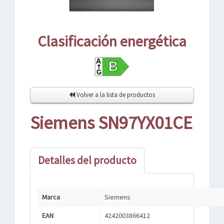
Clasificación energética
Volver a la lista de productos
Siemens SN97YX01CE
Detalles del producto
Marca
Siemens
EAN
4242003866412