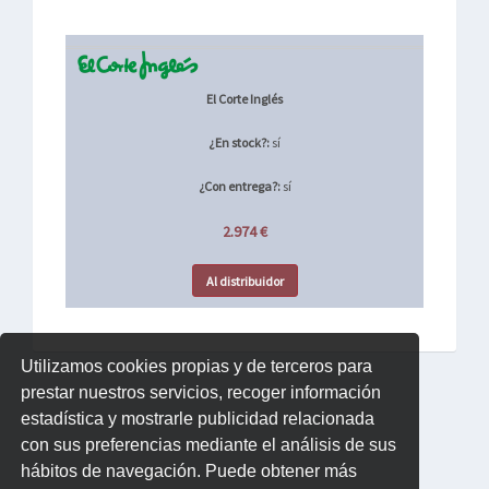
El Corte Inglés
¿En stock?:
sí
¿Con entrega?:
sí
2.974 €
Al distribuidor
Utilizamos cookies propias y de terceros para
prestar nuestros servicios, recoger información
estadística y mostrarle publicidad relacionada
con sus preferencias mediante el análisis de sus
hábitos de navegación. Puede obtener más