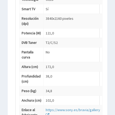
Smart TV
Sí
Resolución
3840x2160 pixeles
(dpi)
Potencia (W)
121,0
DVB Tuner
T2/C/S2
Pantalla
No
curva
Altura (cm)
172,0
Profundidad
38,0
(cm)
Peso (kg)
34,8
Anchura (cm)
102,0
Enlace al
https://www.sony.es/bravia/gallery