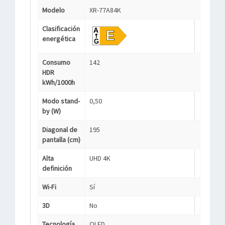
Modelo
XR-77A84K
Clasificación
energética
Consumo
142
HDR
kWh/1000h
Modo stand-
0,50
by (W)
Diagonal de
195
pantalla (cm)
Alta
UHD 4K
definición
Wi-Fi
Sí
3D
No
Tecnología
OLED