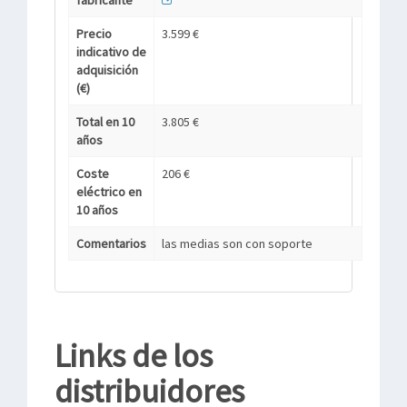
fabricante
Precio
3.599 €
indicativo de
adquisición
(€)
Total en 10
3.805 €
años
Coste
206 €
eléctrico en
10 años
Comentarios
las medias son con soporte
Links de los
distribuidores