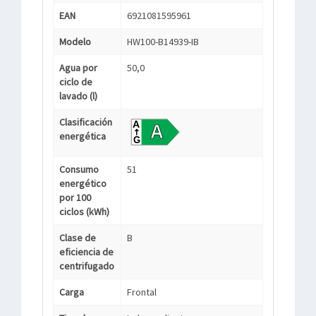
EAN
6921081595961
Modelo
HW100-B14939-IB
Agua por
50,0
ciclo de
lavado (l)
Clasificación
energética
Consumo
51
energético
por 100
ciclos (kWh)
Clase de
B
eficiencia de
centrifugado
Carga
Frontal