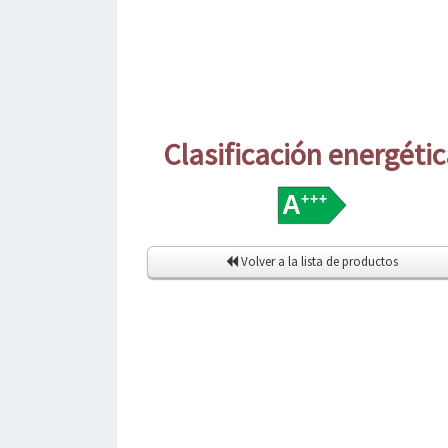
Clasificación energéti
Volver a la lista de productos