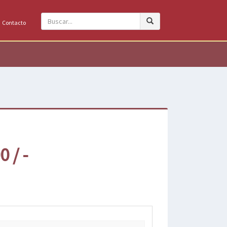
Contacto
 / -