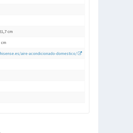
 21,7 cm
8 cm
.hisense.es/aire-acondicionado-domestico/