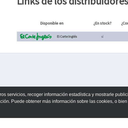
Links de los distribuidore
Disponible en
¿En stock?
¿Co
El Corte Inglés
sí
ros servicios, recoger información estadística y mostrarle publi
ación. Puede obtener más información sobre las cookies, o bie