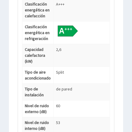
Clasificación
A+++
energética en
calefacción
Clasificación
energética en
refrigeración
Capacidad
2,6
calefactora
(kW)
Tipo de aire
Split
acondicionado
Tipo de
de pared
instalación
Nivel de ruido
60
externo (dB)
Nivel de ruido
53
interno (dB)