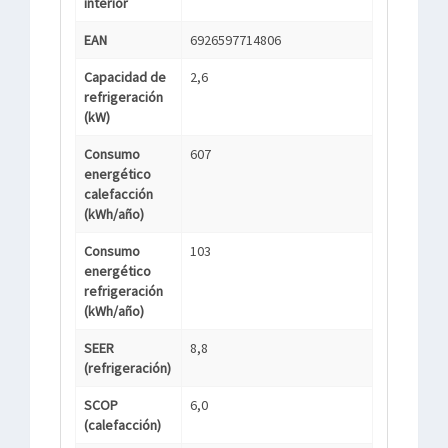
interior
EAN
6926597714806
Capacidad de
2,6
refrigeración
(kW)
Consumo
607
energético
calefacción
(kWh/año)
Consumo
103
energético
refrigeración
(kWh/año)
SEER
8,8
(refrigeración)
SCOP
6,0
(calefacción)