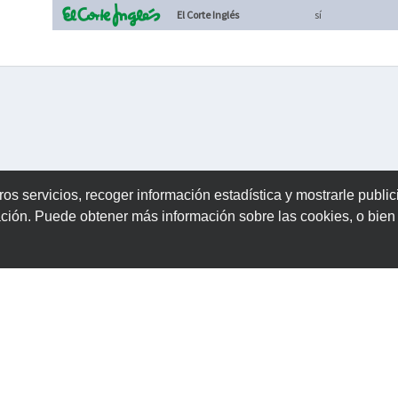
El Corte Inglés
sí
ros servicios, recoger información estadística y mostrarle publi
ación. Puede obtener más información sobre las cookies, o bie