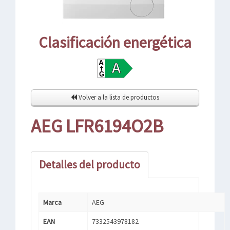
Clasificación energética
Volver a la lista de productos
AEG LFR6194O2B
Detalles del producto
Marca
AEG
EAN
7332543978182