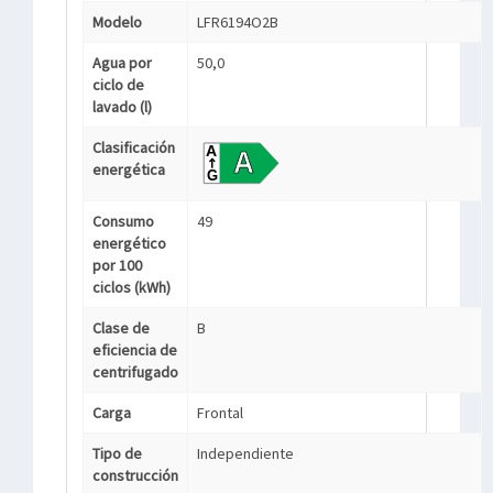
Modelo
LFR6194O2B
Agua por
50,0
ciclo de
lavado (l)
Clasificación
energética
Consumo
49
energético
por 100
ciclos (kWh)
Clase de
B
eficiencia de
centrifugado
Carga
Frontal
Tipo de
Independiente
construcción