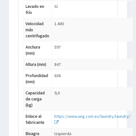
Lavado en
Sí
frío
Velocidad
1.400
máx
centrifugado
Anchura
597
(mm)
Altura (mm)
847
Profundidad
636
(mm)
Capacidad
9,0
de carga
(kg)
Enlace al
https://www.aeg.com.es/laundry/laundry/
fabricante
Bisagra
Izquierda