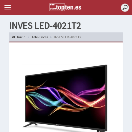
Topten
Menu
INVES LED-4021T2
Inicio
Televisores
INVES LED-4021T2