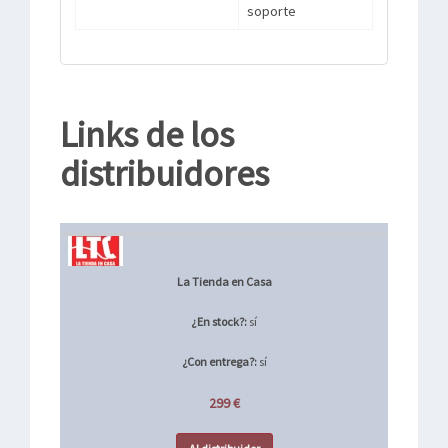
soporte
Links de los
distribuidores
La Tienda en Casa
¿En stock?:
sí
¿Con entrega?:
sí
299 €