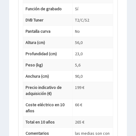
Función de grabado
Sí
DVB Tuner
T2/C/S2
Pantalla curva
No
Altura (cm)
56,0
Profundidad (cm)
23,0
Peso (kg)
5,6
Anchura (cm)
90,0
Precio indicativo de
199 €
adquisición (€)
Coste eléctrico en 10
66 €
años
Total en 10 años
265 €
Comentarios
las medias son con