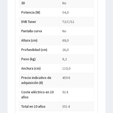
3D
No
Potencia (W)
54,0
DVB Tuner
T2/C/S2
Pantalla curva
No
Altura (cm)
69,0
Profundidad (cm)
26,0
Peso (kg)
8,2
Anchura (cm)
110,0
Precio indicativo de
459 €
adquisición (€)
Coste eléctrico en 10
92 €
años
Total en 10 años
551 €