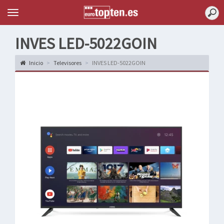
Topten
Menu
INVES LED-5022GOIN
Inicio
Televisores
INVES LED-5022GOIN