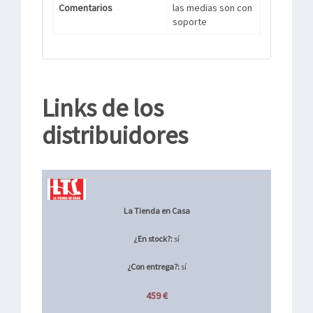
Comentarios
las medias son con
soporte
Links de los
distribuidores
La Tienda en Casa
¿En stock?:
sí
¿Con entrega?:
sí
459 €