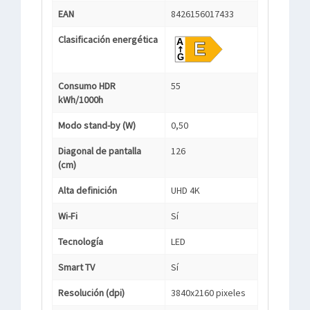
EAN
8426156017433
Clasificación energética
Consumo HDR
55
kWh/1000h
Modo stand-by (W)
0,50
Diagonal de pantalla
126
(cm)
Alta definición
UHD 4K
Wi-Fi
Sí
Tecnología
LED
Smart TV
Sí
Resolución (dpi)
3840x2160 pixeles