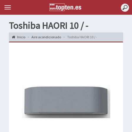
Topten
Menu
Toshiba HAORI 10 / -
Inicio
Aire acondicionado
Toshiba HAORI 10 / -