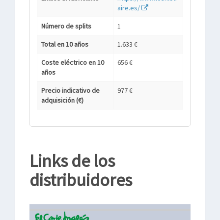
aire.es/
Número de splits
1
Total en 10 años
1.633 €
Coste eléctrico en 10
656 €
años
Precio indicativo de
977 €
adquisición (€)
Links de los
distribuidores