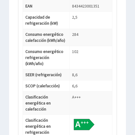
EAN
8434423001351
Capacidad de
2,5
refrigeración (kW)
Consumo energético
284
calefacción (kWh/año)
Consumo energético
102
refrigeración
(kWh/año)
SEER (refrigeración)
8,6
SCOP (calefacción)
6,6
Clasificación
A+++
energética en
calefacción
Clasificación
energética en
refrigeración