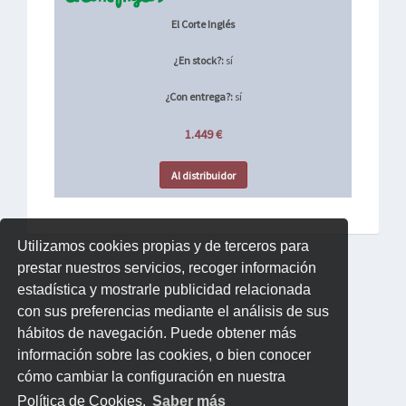
El Corte Inglés
¿En stock?:
sí
¿Con entrega?:
sí
1.449 €
Al distribuidor
Utilizamos cookies propias y de terceros para
prestar nuestros servicios, recoger información
estadística y mostrarle publicidad relacionada
con sus preferencias mediante el análisis de sus
hábitos de navegación. Puede obtener más
información sobre las cookies, o bien conocer
cómo cambiar la configuración en nuestra
Política de Cookies.
Saber más