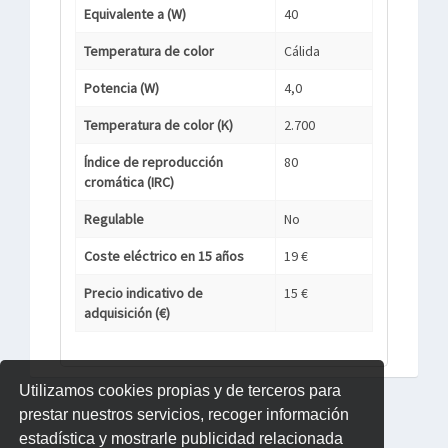
Equivalente a (W)
40
Temperatura de color
Cálida
Potencia (W)
4,0
Temperatura de color (K)
2.700
Índice de reproducción
80
cromática (IRC)
Regulable
No
Coste eléctrico en 15 años
19 €
Precio indicativo de
15 €
adquisición (€)
Utilizamos cookies propias y de terceros para
prestar nuestros servicios, recoger información
estadística y mostrarle publicidad relacionada