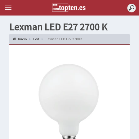
Topten
Menu
Lexman LED E27 2700 K
Inicio
Led
Lexman LED E27 2700 K