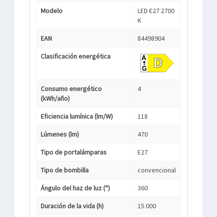
Modelo
LED E27 2700
K
EAN
84498904
Clasificación energética
Consumo energético
4
(kWh/año)
Eficiencia lumínica (lm/W)
118
Lúmenes (lm)
470
Tipo de portalámparas
E27
Tipo de bombilla
convencional
Ángulo del haz de luz (°)
360
Duración de la vida (h)
15.000