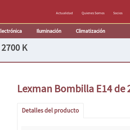
Actualidad
Quienes Somos
Socios
lectrónica
Iluminación
Climatización
 2700 K
Lexman Bombilla E14 de 
Detalles del producto