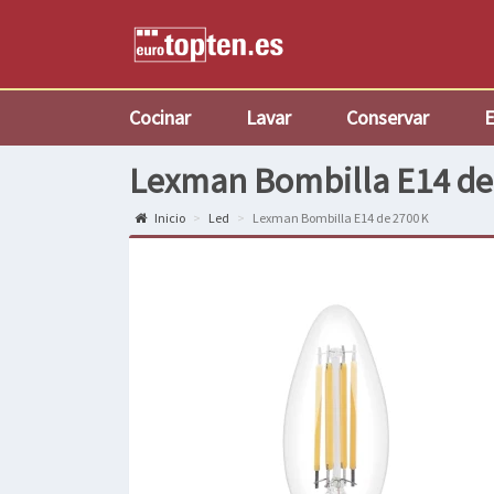
Cocinar
Lavar
Conservar
E
Lexman Bombilla E14 de
Inicio
Led
Lexman Bombilla E14 de 2700 K