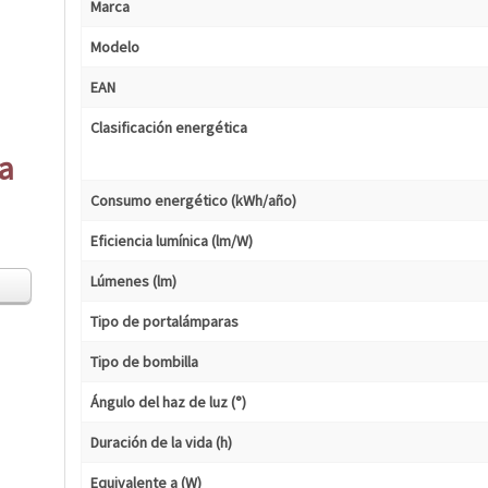
Marca
Modelo
EAN
Clasificación energética
ca
Consumo energético (kWh/año)
Eficiencia lumínica (lm/W)
Lúmenes (lm)
Tipo de portalámparas
Tipo de bombilla
Ángulo del haz de luz (°)
Duración de la vida (h)
Equivalente a (W)