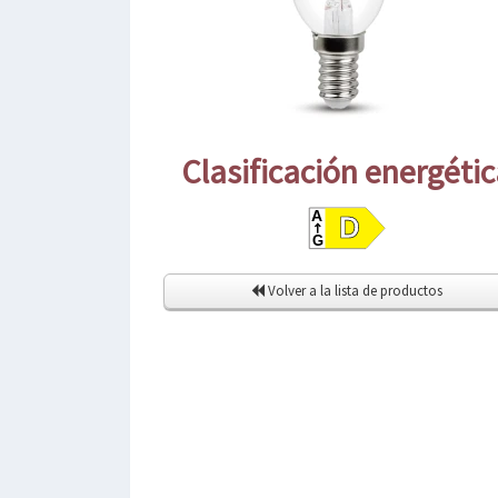
Clasificación energéti
Volver a la lista de productos