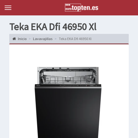
Topten
Menu
Teka EKA Dfi 46950 Xl
Inicio
Lavavajillas
Teka EKA Dfi 46950 Xl