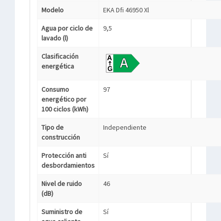
Modelo
EKA Dfi 46950 Xl
Agua por ciclo de
9,5
lavado (l)
Clasificación
energética
Consumo
97
energético por
100 ciclos (kWh)
Tipo de
Independiente
construcción
Protección anti
Sí
desbordamientos
Nivel de ruido
46
(dB)
Suministro de
Sí