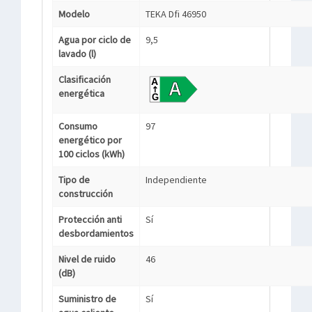
Modelo
TEKA Dfi 46950
Agua por ciclo de
9,5
lavado (l)
Clasificación
energética
Consumo
97
energético por
100 ciclos (kWh)
Tipo de
Independiente
construcción
Protección anti
Sí
desbordamientos
Nivel de ruido
46
(dB)
Suministro de
Sí