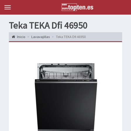
Topten
Menu
Teka TEKA Dfi 46950
Inicio
Lavavajillas
Teka TEKA Dfi 46950