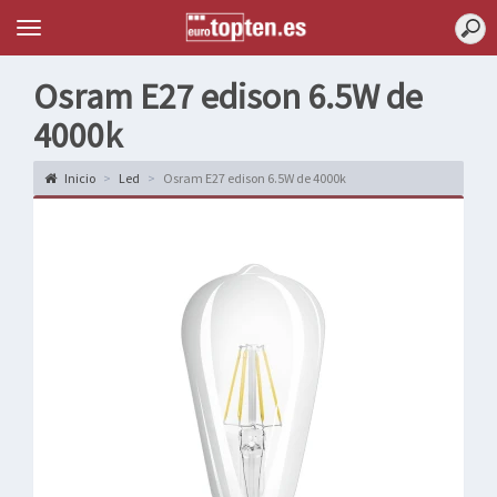
Topten
Menu
Osram E27 edison 6.5W de
4000k
Inicio
Led
Osram E27 edison 6.5W de 4000k