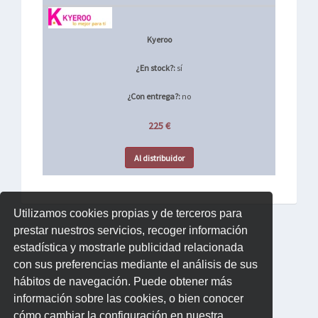
Kyeroo
¿En stock?:
sí
¿Con entrega?:
no
225 €
Al distribuidor
Utilizamos cookies propias y de terceros para
prestar nuestros servicios, recoger información
estadística y mostrarle publicidad relacionada
con sus preferencias mediante el análisis de sus
hábitos de navegación. Puede obtener más
información sobre las cookies, o bien conocer
cómo cambiar la configuración en nuestra