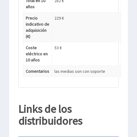
Total en 10
282 €
años
Precio
229 €
indicativo de
adquisición
(€)
Coste
53 €
eléctrico en
10 años
Comentarios
las medias son con soporte
Links de los
distribuidores