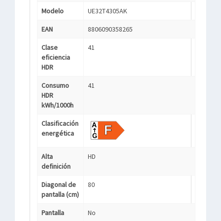
Modelo
UE32T4305AK
EAN
8806090358265
Clase
41
eficiencia
HDR
Consumo
41
HDR
kWh/1000h
Clasificación
energética
Alta
HD
definición
Diagonal de
80
pantalla (cm)
Pantalla
No