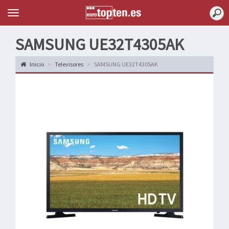
Topten
Menu
SAMSUNG UE32T4305AK
Inicio
Televisores
SAMSUNG UE32T4305AK