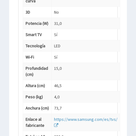
curva
3D
No
Potencia (W)
31,0
Smart TV
Sí
Tecnología
LED
Wi-Fi
Sí
Profundidad
15,0
(cm)
Altura (cm)
46,5
Peso (kg)
4,0
Anchura (cm)
73,7
Enlace al
https://www.samsung.com/es/tvs/
fabricante