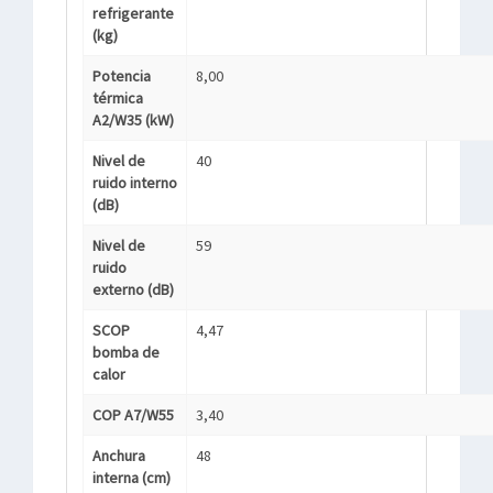
refrigerante
(kg)
Potencia
8,00
térmica
A2/W35 (kW)
Nivel de
40
ruido interno
(dB)
Nivel de
59
ruido
externo (dB)
SCOP
4,47
bomba de
calor
COP A7/W55
3,40
Anchura
48
interna (cm)