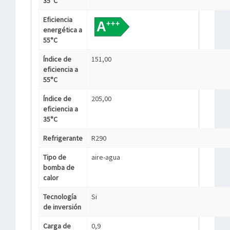
35°C
Eficiencia
energética a
55°C
Índice de
151,00
eficiencia a
55°C
Índice de
205,00
eficiencia a
35°C
Refrigerante
R290
Tipo de
aire-agua
bomba de
calor
Tecnología
Si
de inversión
Carga de
0,9