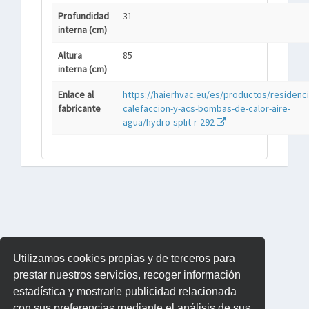
Profundidad
31
interna (cm)
Altura
85
interna (cm)
Enlace al
https://haierhvac.eu/es/productos/residenci
fabricante
calefaccion-y-acs-bombas-de-calor-aire-
agua/hydro-split-r-292
Utilizamos cookies propias y de terceros para
prestar nuestros servicios, recoger información
estadística y mostrarle publicidad relacionada
con sus preferencias mediante el análisis de sus