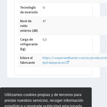
Tecnología
Si
de inversión
Nivel de
47
ruido
externo (dB)
Carga de
0,5
refrigerante
(kg)
Enlace al
https://cooperandhunter.com/es/product/ch
fabricante
hp9-0uimpzk-en
Utilizamos cookies propias y de terceros para
prestar nuestros servicios, recoger información
estadística y mostrarle publicidad relacionada