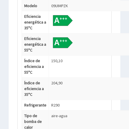
Modelo
09UIMPZK
Eficiencia
energética a
35°C
Eficiencia
energética a
55°C
Índice de
150,10
eficiencia a
55°C
Índice de
204,90
eficiencia a
35°C
Refrigerante
R290
Tipo de
aire-agua
bomba de
calor