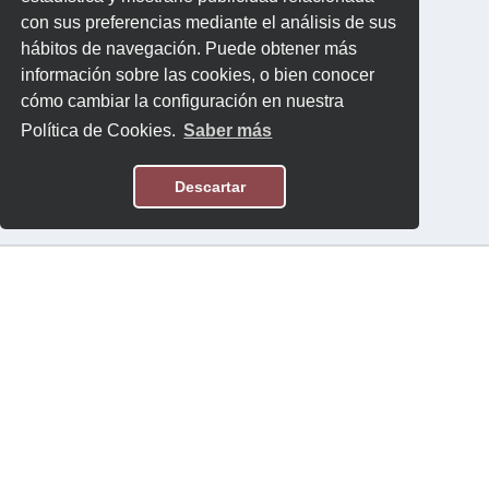
con sus preferencias mediante el análisis de sus
hábitos de navegación. Puede obtener más
información sobre las cookies, o bien conocer
cómo cambiar la configuración en nuestra
Política de Cookies.
Saber más
Descartar
Aviso Legal
Política de Privacidad
Contacto
Software:
Topten International Group © 2026