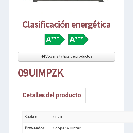
Clasificación energética
Volver a la lista de productos
09UIMPZK
Detalles del producto
Series
CH-HP
Proveedor
Cooper&Hunter