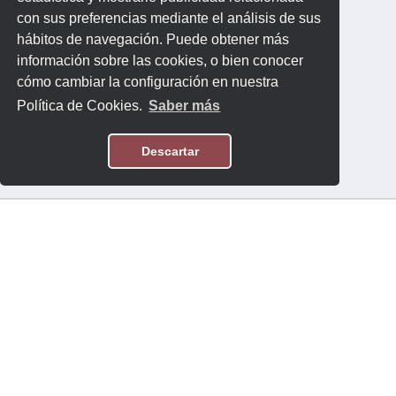
con sus preferencias mediante el análisis de sus
hábitos de navegación. Puede obtener más
información sobre las cookies, o bien conocer
cómo cambiar la configuración en nuestra
Política de Cookies.
Saber más
Descartar
Aviso Legal
Política de Privacidad
Contacto
Software:
Topten International Group © 2026