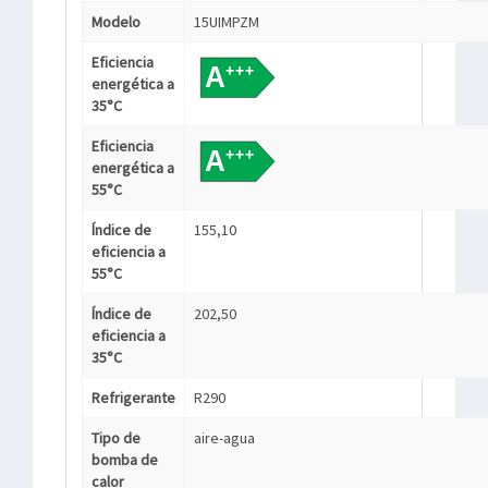
Modelo
15UIMPZM
Eficiencia
energética a
35°C
Eficiencia
energética a
55°C
Índice de
155,10
eficiencia a
55°C
Índice de
202,50
eficiencia a
35°C
Refrigerante
R290
Tipo de
aire-agua
bomba de
calor