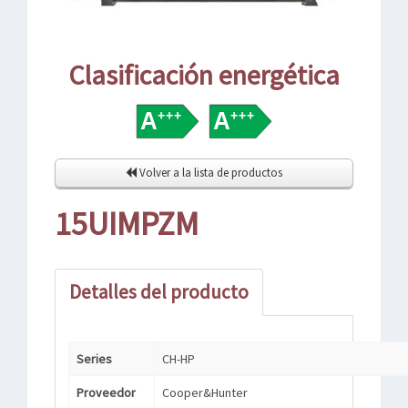
Clasificación energética
Volver a la lista de productos
15UIMPZM
Detalles del producto
Series
CH-HP
Proveedor
Cooper&Hunter