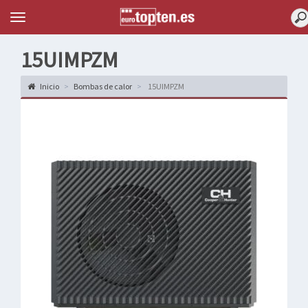
Topten
Menu
15UIMPZM
Inicio
Bombas de calor
15UIMPZM