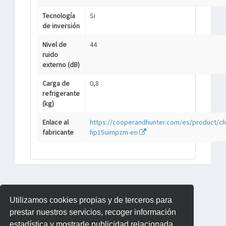
Tecnología
Si
de inversión
Nivel de
44
ruido
externo (dB)
Carga de
0,8
refrigerante
(kg)
Enlace al
https://cooperandhunter.com/es/product/ch
fabricante
hp15uimpzm-en
Utilizamos cookies propias y de terceros para
prestar nuestros servicios, recoger información
estadística y mostrarle publicidad relacionada